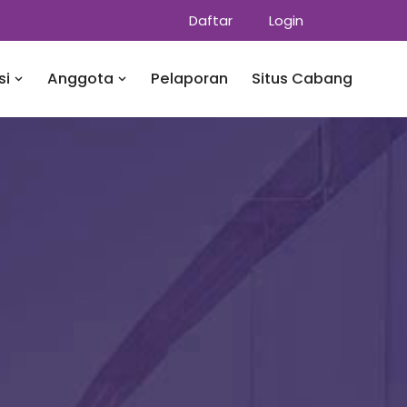
Daftar
Login
si
Anggota
Pelaporan
Situs Cabang