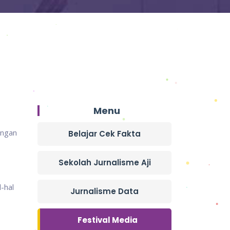
Menu
ingan
Belajar Cek Fakta
Sekolah Jurnalisme Aji
-hal
Jurnalisme Data
Festival Media