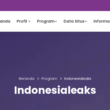
randa
Profil
Program
Data Situs
Informa
Beranda
Program
Indonesialeaks
Indonesialeaks