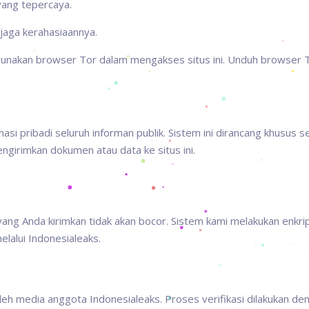
yang tepercaya.
rjaga kerahasiaannya.
 gunakan browser Tor dalam mengakses situs ini. Unduh browser
asi pribadi seluruh informan publik. Sistem ini dirancang khusus 
girimkan dokumen atau data ke situs ini.
ang Anda kirimkan tidak akan bocor. Sistem kami melakukan enkrip
elalui Indonesialeaks.
oleh media anggota Indonesialeaks. Proses verifikasi dilakukan de