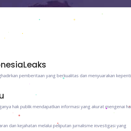
onesiaLeaks
nghadirkan pemberitaan yang berkualitas dan menyuarakan kepent
u
anya hak publik mendapatkan informasi yang akurat mengenai hal
 dan kejahatan melalui peliputan jurnalisme investigasi yang