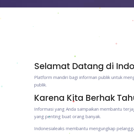
Selamat Datang di Ind
Platform mandiri bagi informan publik untuk me
publik.
Karena Kita Berhak Tah
Informasi yang Anda sampaikan membantu terjag
yang penting buat orang banyak.
Indonesialeaks membantu mengungkap pelanggaran