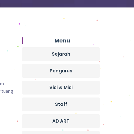
Menu
Sejarah
Pengurus
am
Visi & Misi
ertuang
Staff
AD ART