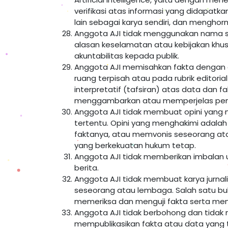
verifikasi atas informasi yang didapatk
lain sebagai karya sendiri, dan menghorma
Anggota AJI tidak menggunakan nama sa
alasan keselamatan atau kebijakan khu
akuntabilitas kepada publik.
Anggota AJI memisahkan fakta dengan op
ruang terpisah atau pada rubrik editoria
interpretatif (tafsiran) atas data dan f
menggambarkan atau memperjelas pen
Anggota AJI tidak membuat opini yang
tertentu. Opini yang menghakimi adalah
faktanya, atau memvonis seseorang ata
yang berkekuatan hukum tetap.
Anggota AJI tidak memberikan imbalan
berita.
Anggota AJI tidak membuat karya jurnal
seseorang atau lembaga. Salah satu bu
memeriksa dan menguji fakta serta me
Anggota AJI tidak berbohong dan tidak 
mempublikasikan fakta atau data yang 