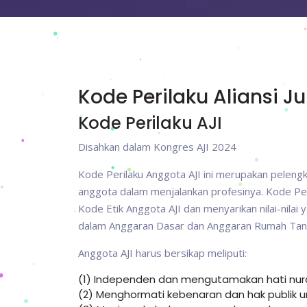
Kode Perilaku Aliansi J
Kode Perilaku AJI
Disahkan dalam Kongres AJI 2024
Kode Perilaku Anggota AJI ini merupakan peleng
anggota dalam menjalankan profesinya. Kode Peri
Kode Etik Anggota AJI dan menyarikan nilai-nilai 
dalam Anggaran Dasar dan Anggaran Rumah Tan
Anggota AJI harus bersikap meliputi:
(1) Independen dan mengutamakan hati nura
(2) Menghormati kebenaran dan hak publik 