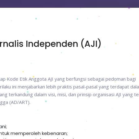
urnalis Independen (AJI)
kap Kode Etik Anggota AJI yang berfungsi sebagai pedoman bagi
laku ini menjabarkan lebih praktis pasal-pasal yang terdapat dal
yang terkandung dalam visi, misi, dan prinsip organisasi AJI yang t
gga (AD/ART).
ni;
untuk memperoleh kebenaran;